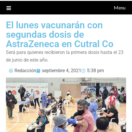
Menu
El lunes vacunarán con
segundas dosis de
AstraZeneca en Cutral Co
Será para quienes recibieron la primera dosis hasta el 23
de junio de este año.
Redacción
septiembre 4, 2021
5:38 pm