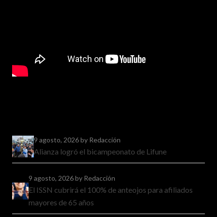
9 agosto, 2026
by Redacción
Alianza logró el bicampeonato de Lifune
9 agosto, 2026
by Redacción
El ISSN cubrirá el 100% de anteojos para afiliados
mayores de 65 años