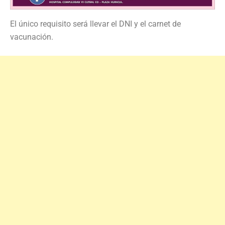
El único requisito será llevar el DNI y el carnet de
vacunación.