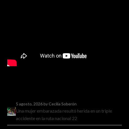
5 agosto, 2026
by Cecilia Soberón
Una mujer embarazada resultó herida en un triple
accidente en la ruta nacional 22