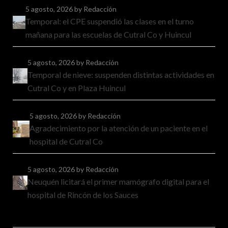
5 agosto, 2026
by Redacción
Temporal: el CPE suspendió las clases en el turno
mañana para las escuelas de Cutral Co y Huincul
5 agosto, 2026
by Redacción
Temporal de nieve: suspenden distintas actividades en
Cutral Co y en Plaza Huincul
5 agosto, 2026
by Redacción
Agradecimiento por la atención de un paciente en el
hospital de Cutral Co
5 agosto, 2026
by Redacción
Neuquén licitará el primer mamógrafo digital para el
hospital de Rincón de los Sauces