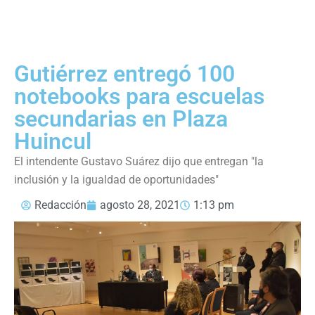
Gutiérrez entregó 100
notebooks para escuelas
secundarias en Plaza
Huincul
El intendente Gustavo Suárez dijo que entregan "la
inclusión y la igualdad de oportunidades"
Redacción
agosto 28, 2021
1:13 pm