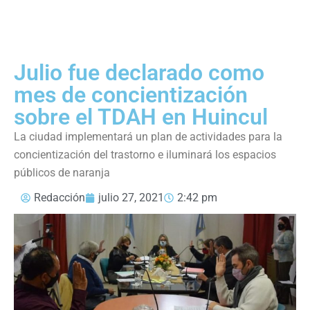
Julio fue declarado como
mes de concientización
sobre el TDAH en Huincul
La ciudad implementará un plan de actividades para la
concientización del trastorno e iluminará los espacios
públicos de naranja
Redacción
julio 27, 2021
2:42 pm