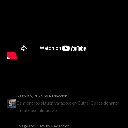
6 agosto, 2026
by Redacción
Camioneros siguen varados: en Cutral Co les donaron
un sabroso almuerzo
6 agosto, 2026
by Redacción