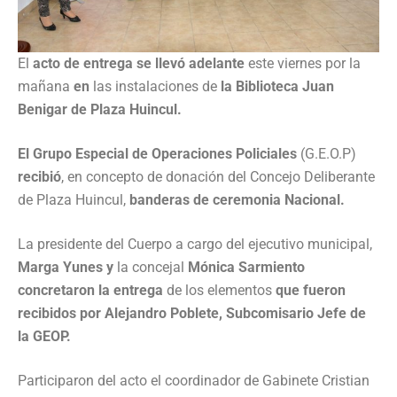
El
acto de entrega se llevó adelante
este viernes por la
mañana
en
las instalaciones de
la Biblioteca Juan
Benigar de Plaza Huincul.
El Grupo Especial de Operaciones Policiales
(G.E.O.P)
recibió
, en concepto de donación del Concejo Deliberante
de Plaza Huincul,
banderas de ceremonia Nacional.
La presidente del Cuerpo a cargo del ejecutivo municipal,
Marga Yunes y
la concejal
Mónica Sarmiento
concretaron la entrega
de los elementos
que fueron
recibidos por Alejandro Poblete, Subcomisario Jefe de
la GEOP.
Participaron del acto el coordinador de Gabinete Cristian