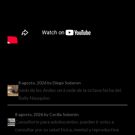
8 agosto, 2026
by Diego Soberon
Junín de los Andes será sede de la octava fecha del
Rally Neuquino
8 agosto, 2026
by Cecilia Soberón
Consultorio para adolescentes: pueden ir solos a
consultar por su salud física, mental y reproductiva