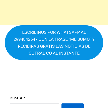
ESCRIBÍNOS POR WHATSAPP AL
2994842547 CON LA FRASE “ME SUMO” Y
RECIBIRÁS GRATIS LAS NOTICIAS DE
CUTRAL CO AL INSTANTE
BUSCAR