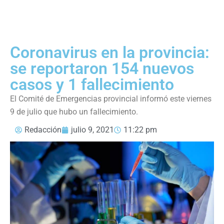
Coronavirus en la provincia:
se reportaron 154 nuevos
casos y 1 fallecimiento
El Comité de Emergencias provincial informó este viernes
9 de julio que hubo un fallecimiento.
Redacción
julio 9, 2021
11:22 pm