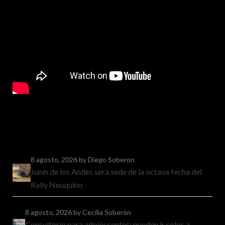
8 agosto, 2026
by Diego Soberon
Junín de los Andes será sede de la octava fecha del
Rally Neuquino
8 agosto, 2026
by Cecilia Soberón
Consultorio para adolescentes: pueden ir solos a