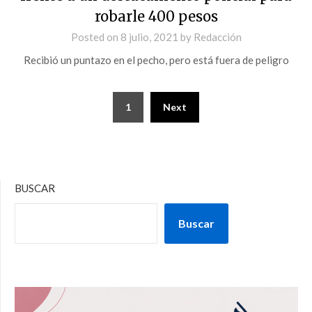
robarle 400 pesos
Posted on
8 julio, 2021
by
Redacción
Recibió un puntazo en el pecho, pero está fuera de peligro
1
Next
BUSCAR
Buscar