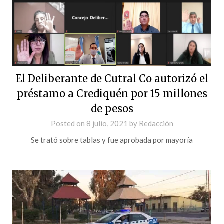
El Deliberante de Cutral Co autorizó el
préstamo a Crediquén por 15 millones
de pesos
Posted on
8 julio, 2021
by
Redacción
Se trató sobre tablas y fue aprobada por mayoría