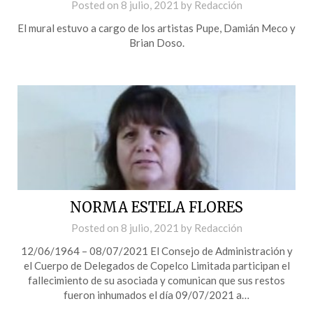
Posted on
8 julio, 2021
by
Redacción
El mural estuvo a cargo de los artistas Pupe, Damián Meco y
Brian Doso.
NORMA ESTELA FLORES
Posted on
8 julio, 2021
by
Redacción
12/06/1964 – 08/07/2021 El Consejo de Administración y
el Cuerpo de Delegados de Copelco Limitada participan el
fallecimiento de su asociada y comunican que sus restos
fueron inhumados el día 09/07/2021 a…