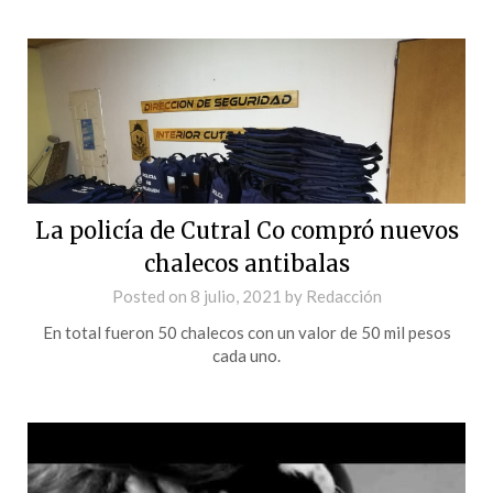
La policía de Cutral Co compró nuevos
chalecos antibalas
Posted on
8 julio, 2021
by
Redacción
En total fueron 50 chalecos con un valor de 50 mil pesos
cada uno.