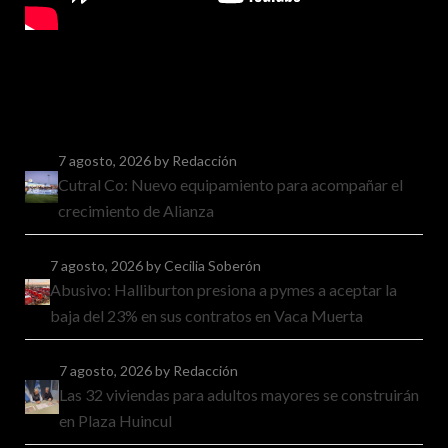
7 agosto, 2026
by Redacción
Cutral Co: Nuevo equipamiento para acompañar el
crecimiento de Alianza
7 agosto, 2026
by Cecilia Soberón
Abusivo: Halliburton presiona a pymes a aceptar la
baja del 23% en sus contratos en Vaca Muerta
7 agosto, 2026
by Redacción
Las 32 viviendas para adultos mayores se construirán
en Plaza Huincul