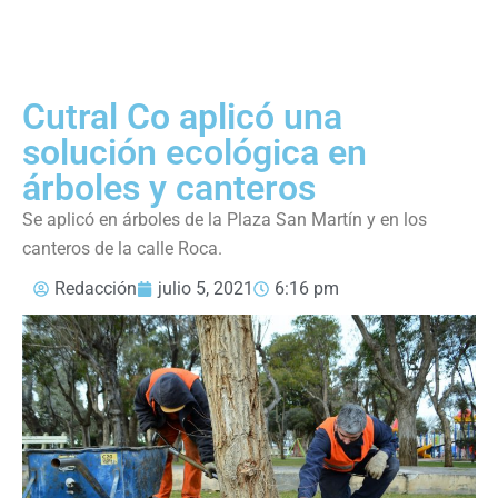
Cutral Co aplicó una
solución ecológica en
árboles y canteros
Se aplicó en árboles de la Plaza San Martín y en los
canteros de la calle Roca.
Redacción
julio 5, 2021
6:16 pm