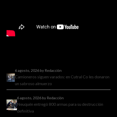
6 agosto, 2026
by Redacción
Camioneros siguen varados: en Cutral Co les donaron
un sabroso almuerzo
6 agosto, 2026
by Redacción
Neuquén entregó 800 armas para su destrucción
definitiva