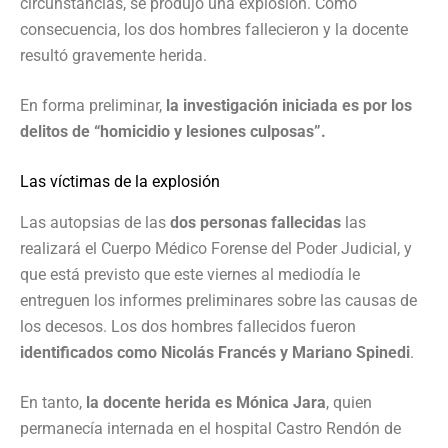
circunstancias, se produjo una explosión. Como
consecuencia, los dos hombres fallecieron y la docente
resultó gravemente herida.
En forma preliminar,
la investigación iniciada es por los
delitos de “homicidio y lesiones culposas”.
Las víctimas de la explosión
Las autopsias de las
dos personas fallecidas
las
realizará el Cuerpo Médico Forense del Poder Judicial, y
que está previsto que este viernes al mediodía le
entreguen los informes preliminares sobre las causas de
los decesos. Los dos hombres fallecidos fueron
identificados como Nicolás Francés y Mariano Spinedi
.
En tanto,
la docente herida es Mónica Jara
, quien
permanecía internada en el hospital Castro Rendón de