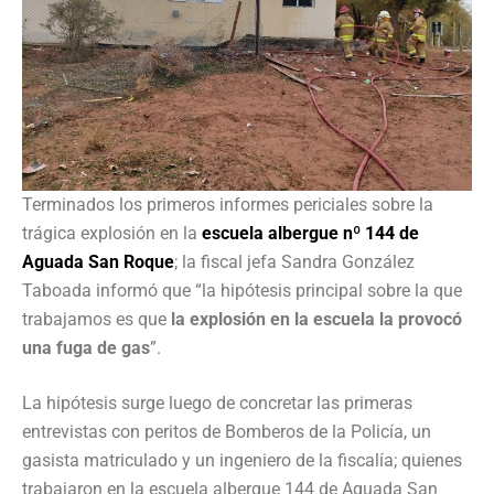
Terminados los primeros informes periciales sobre la
trágica explosión en la
escuela albergue nº 144 de
Aguada San Roque
; la fiscal jefa Sandra González
Taboada informó que “la hipótesis principal sobre la que
trabajamos es que
la explosión en la escuela la provocó
una fuga de gas
”.
La hipótesis surge luego de concretar las primeras
entrevistas con peritos de Bomberos de la Policía, un
gasista matriculado y un ingeniero de la fiscalía; quienes
trabajaron en la escuela albergue 144 de Aguada San