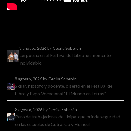
8 agosto, 2026
by Cecilia Soberón
Leí poesía en el Festival del Libro, un momento
inolvidable
8 agosto, 2026
by Cecilia Soberón
Skliar, filósofo y docente, disertó en el Festival del
Libro y Expo Vocacional “El Mundo en Letras”
8 agosto, 2026
by Cecilia Soberón
Paro de trabajadores de Unipa, que brinda seguridad
en las escuelas de Cutral Co y Huincul