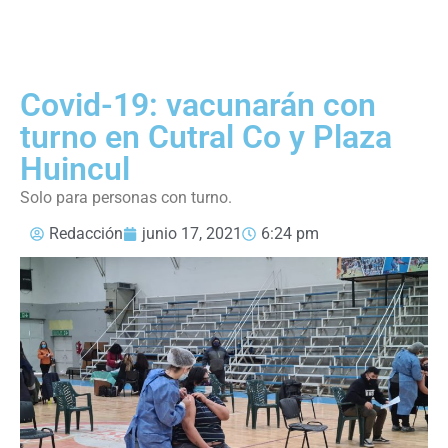
Covid-19: vacunarán con
turno en Cutral Co y Plaza
Huincul
Solo para personas con turno.
Redacción
junio 17, 2021
6:24 pm