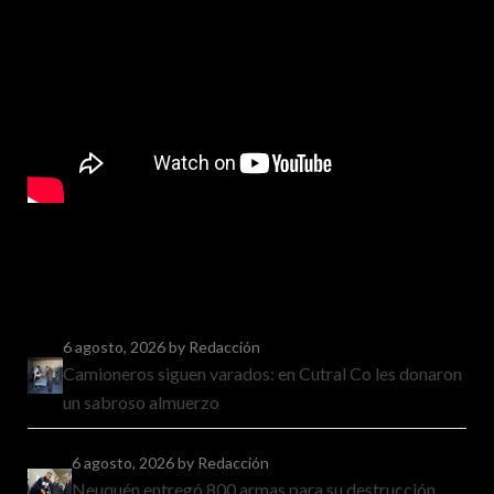
6 agosto, 2026
by Redacción
Camioneros siguen varados: en Cutral Co les donaron
un sabroso almuerzo
6 agosto, 2026
by Redacción
Neuquén entregó 800 armas para su destrucción