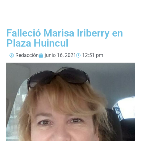
Falleció Marisa Iriberry en
Plaza Huincul
Redacción
junio 16, 2021
12:51 pm