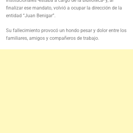
Institucionales -estaba a cargo de la biblioteca- y, al
finalizar ese mandato, volvió a ocupar la dirección de la
entidad “Juan Benigar”.
Su fallecimiento provocó un hondo pesar y dolor entre los
familiares, amigos y compañeros de trabajo.