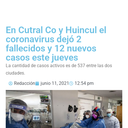
En Cutral Co y Huincul el
coronavirus dejó 2
fallecidos y 12 nuevos
casos este jueves
La cantidad de casos activos es de 537 entre las dos
ciudades.
Redacción
junio 11, 2021
12:54 pm