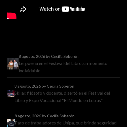
8 agosto, 2026
by Cecilia Soberón
Leí poesía en el Festival del Libro, un momento
inolvidable
8 agosto, 2026
by Cecilia Soberón
Skliar, filósofo y docente, disertó en el Festival del
Libro y Expo Vocacional “El Mundo en Letras”
8 agosto, 2026
by Cecilia Soberón
Paro de trabajadores de Unipa, que brinda seguridad