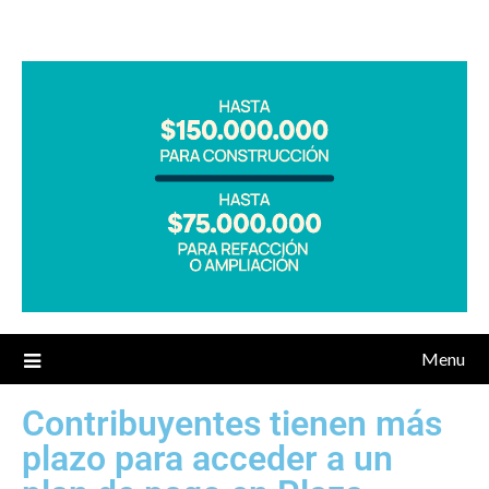
Menu
Contribuyentes tienen más
plazo para acceder a un