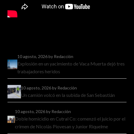
10 agosto, 2026
by Redacción
Explosión en un yacimiento de Vaca Muerta dejó tres
trabajadores heridos
10 agosto, 2026
by Redacción
Un camión volcó en la subida de San Sebastián
10 agosto, 2026
by Redacción
Doble homicidio en Cutral Co: comenzó el juicio por el
crimen de Nicolás Piovesan y Junior Riquelme