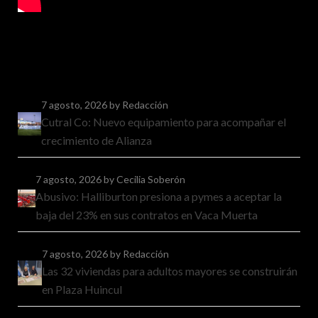
7 agosto, 2026
by Redacción
Cutral Co: Nuevo equipamiento para acompañar el
crecimiento de Alianza
7 agosto, 2026
by Cecilia Soberón
Abusivo: Halliburton presiona a pymes a aceptar la
baja del 23% en sus contratos en Vaca Muerta
7 agosto, 2026
by Redacción
Las 32 viviendas para adultos mayores se construirán
en Plaza Huincul