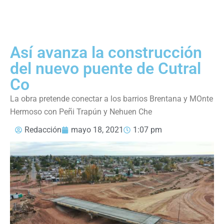
Así avanza la construcción
del nuevo puente de Cutral
Co
La obra pretende conectar a los barrios Brentana y MOnte
Hermoso con Peñi Trapún y Nehuen Che
Redacción
mayo 18, 2021
1:07 pm