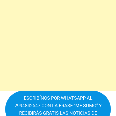
ESCRIBÍNOS POR WHATSAPP AL
2994842547 CON LA FRASE “ME SUMO” Y
RECIBIRÁS GRATIS LAS NOTICIAS DE