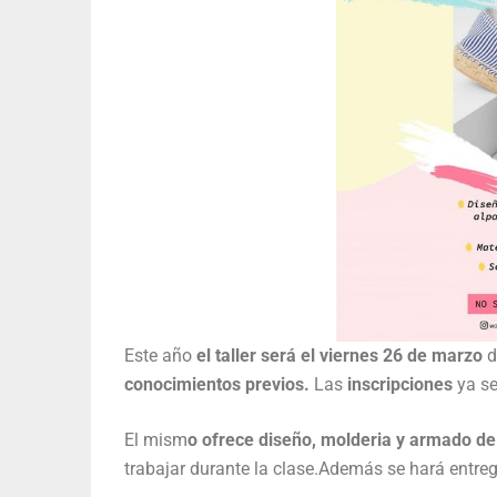
Este año
el taller será el viernes 26 de marzo
d
conocimientos previos.
Las
inscripciones
ya s
El mism
o ofrece diseño, molderia y armado de
trabajar durante la clase.Además se hará entrega