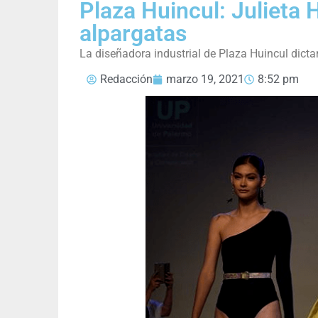
Plaza Huincul: Julieta 
alpargatas
La diseñadora industrial de Plaza Huincul dicta
Redacción
marzo 19, 2021
8:52 pm