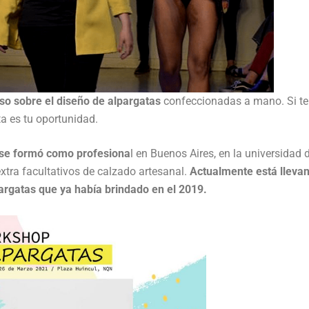
so sobre el diseño de alpargatas
confeccionadas a mano. Si te
a es tu oportunidad.
e se formó como profesiona
l en Buenos Aires, en la universidad 
extra facultativos de calzado artesanal.
Actualmente está lleva
pargatas que ya había brindado en el 2019.