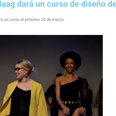
Haag dará un curso de diseño d
rá un curso el próximo 26 de marzo.