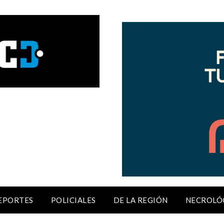
EPORTES
POLICIALES
DE LA REGIÓN
NECROLÓ