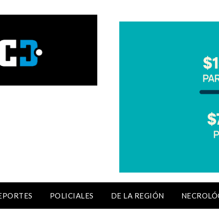
EPORTES
POLICIALES
DE LA REGIÓN
NECROLÓ