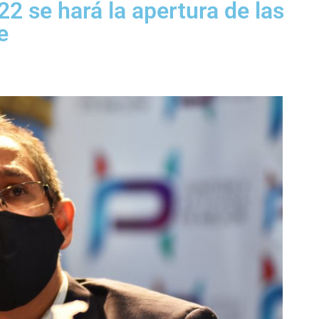
22 se hará la apertura de las
e