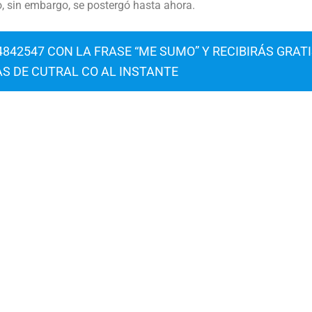
, sin embargo, se postergó hasta ahora.
842547 CON LA FRASE “ME SUMO” Y RECIBIRÁS GRAT
AS DE CUTRAL CO AL INSTANTE