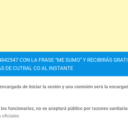
842547 CON LA FRASE “ME SUMO” Y RECIBIRÁS GRAT
AS DE CUTRAL CO AL INSTANTE
encargada de iniciar la sesión y una comisión será la encarga
los funcionarios, no se aceptará público por razones sanitaria
 oficiales.