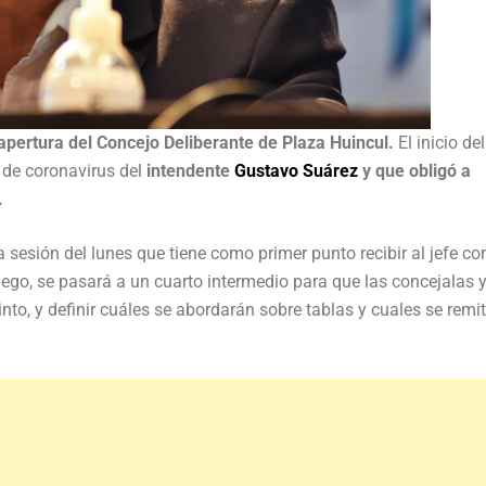
 apertura del Concejo Deliberante de Plaza Huincul.
El inicio de
 de coronavirus del
intendente
Gustavo Suárez
y que obligó a
.
la sesión del lunes que tiene como primer punto recibir al jefe c
ego, se pasará a un cuarto intermedio para que las concejalas y
into, y definir cuáles se abordarán sobre tablas y cuales se remit