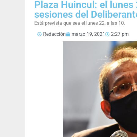
Plaza Huincul: el lunes 
sesiones del Deliberant
Está prevista que sea el lunes 22, a las 10.
Redacción
marzo 19, 2021
2:27 pm