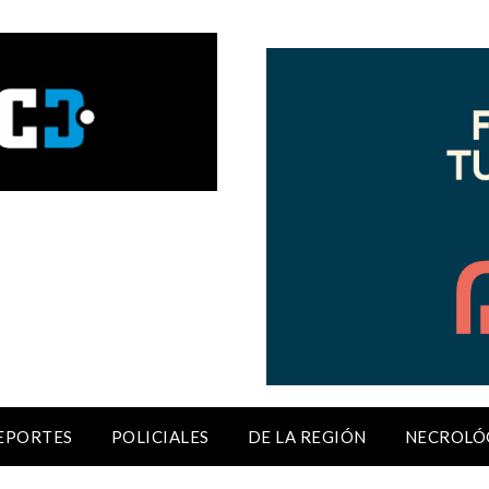
EPORTES
POLICIALES
DE LA REGIÓN
NECROLÓ