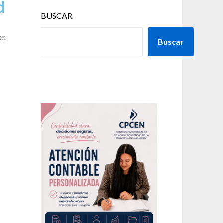
d
BUSCAR
os
Buscar