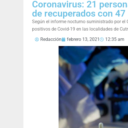
Coronavirus: 21 person
de recuperados con 47
Según el informe nocturno suministrado por el
positivos de Covid-19 en las localidades de Cutr
Redacción
febrero 13, 2021
12:35 am