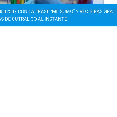
842547 CON LA FRASE “ME SUMO” Y RECIBIRÁS GRAT
AS DE CUTRAL CO AL INSTANTE