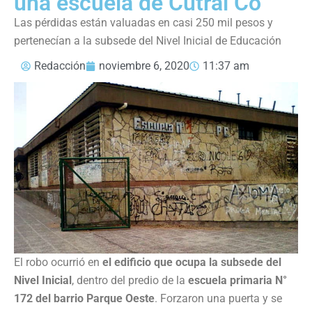
una escuela de Cutral Co
Las pérdidas están valuadas en casi 250 mil pesos y
pertenecían a la subsede del Nivel Inicial de Educación
Redacción
noviembre 6, 2020
11:37 am
El robo ocurrió en
el edificio que ocupa la subsede del
Nivel Inicial
, dentro del predio de la
escuela primaria N°
172 del barrio Parque Oeste
. Forzaron una puerta y se