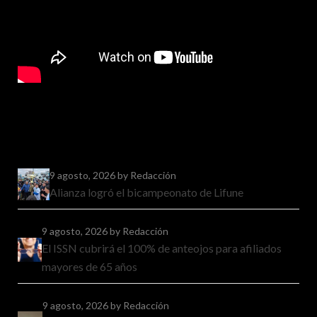
9 agosto, 2026
by Redacción
Alianza logró el bicampeonato de Lifune
9 agosto, 2026
by Redacción
El ISSN cubrirá el 100% de anteojos para afiliados
mayores de 65 años
9 agosto, 2026
by Redacción