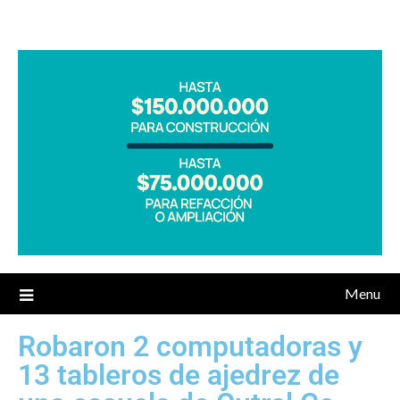
Menu
Robaron 2 computadoras y
13 tableros de ajedrez de