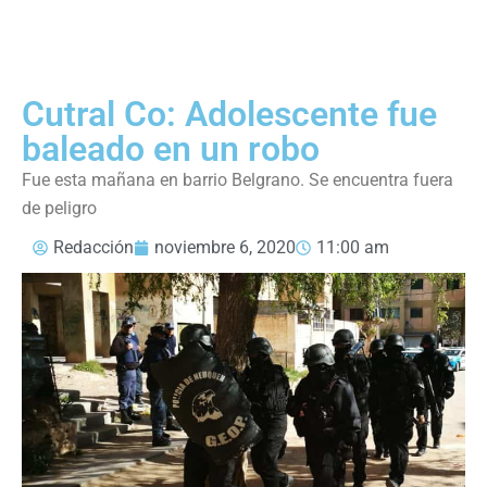
Cutral Co: Adolescente fue
baleado en un robo
Fue esta mañana en barrio Belgrano. Se encuentra fuera
de peligro
Redacción
noviembre 6, 2020
11:00 am