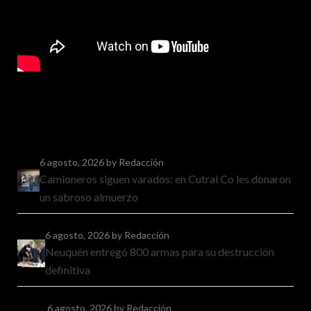
6 agosto, 2026
by Redacción
Camioneros siguen varados: en Cutral Co les donaron
un sabroso almuerzo
6 agosto, 2026
by Redacción
Neuquén entregó 800 armas para su destrucción
definitiva
6 agosto, 2026
by Redacción