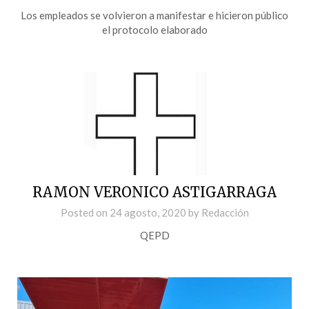
Los empleados se volvieron a manifestar e hicieron público
el protocolo elaborado
RAMON VERONICO ASTIGARRAGA
Posted on
24 agosto, 2020
by
Redacción
QEPD