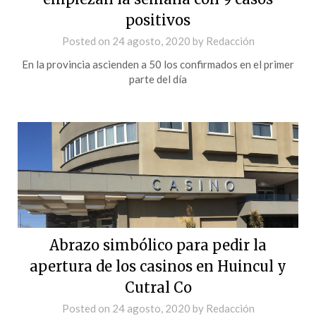
positivos
Posted on
24 agosto, 2020
by
Redacción
En la provincia ascienden a 50 los confirmados en el primer
parte del día
Abrazo simbólico para pedir la
apertura de los casinos en Huincul y
Cutral Co
Posted on
24 agosto, 2020
by
Redacción