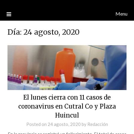
Menu
Día:
24 agosto, 2020
El lunes cierra con 11 casos de
coronavirus en Cutral Co y Plaza
Huincul
Posted on
24 agosto, 2020
by
Redacción
En la provincia se registró un fallecimiento. El total de casos