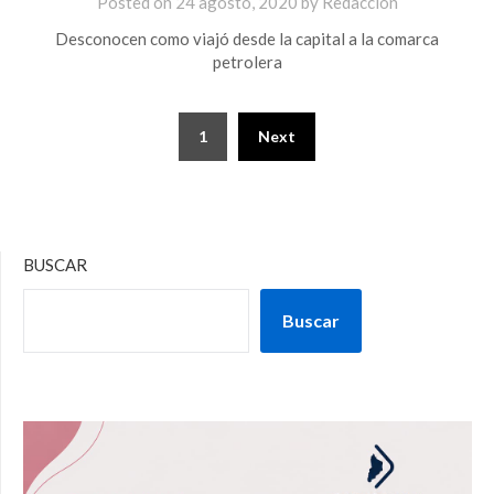
Posted on
24 agosto, 2020
by
Redacción
Desconocen como viajó desde la capital a la comarca
petrolera
1
Next
BUSCAR
Buscar