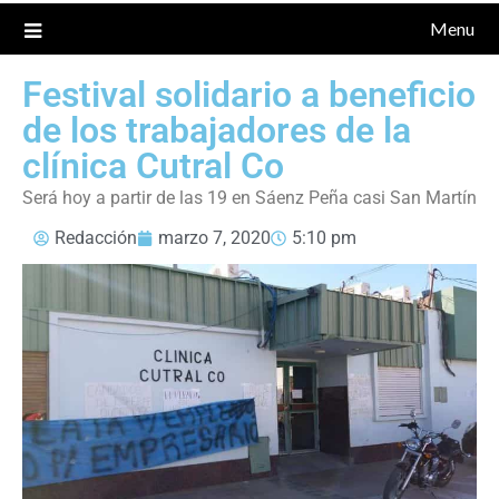
Menu
Festival solidario a beneficio
de los trabajadores de la
clínica Cutral Co
Será hoy a partir de las 19 en Sáenz Peña casi San Martín
Redacción
marzo 7, 2020
5:10 pm