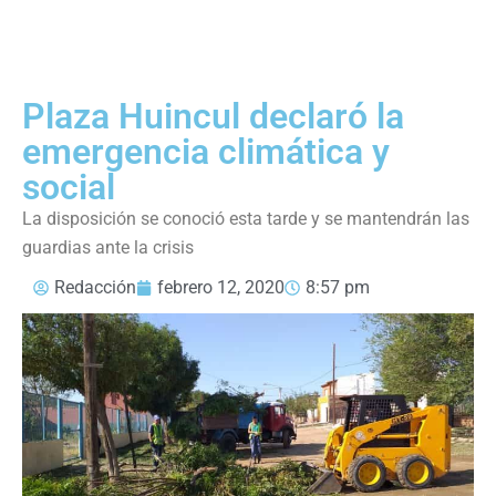
Plaza Huincul declaró la
emergencia climática y
social
La disposición se conoció esta tarde y se mantendrán las
guardias ante la crisis
Redacción
febrero 12, 2020
8:57 pm