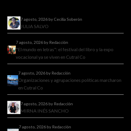
7 agosto, 2026
by Cecilia Soberón
JULIA SALVO
7 agosto, 2026
by Redacción
"El mundo en letras": el festival del libro y la expo
vocacional ya se viven en Cutral Co
7 agosto, 2026
by Redacción
Organizaciones y agrupaciones políticas marcharon
en Cutral Co
7 agosto, 2026
by Redacción
MIRNA INÉS SANCHO
7 agosto, 2026
by Redacción