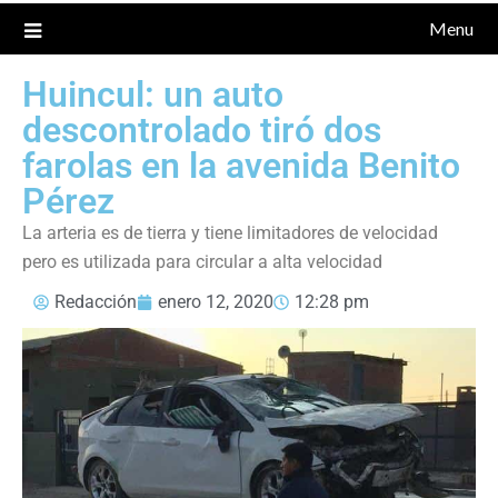
Menu
Huincul: un auto
descontrolado tiró dos
farolas en la avenida Benito
Pérez
La arteria es de tierra y tiene limitadores de velocidad
pero es utilizada para circular a alta velocidad
Redacción
enero 12, 2020
12:28 pm