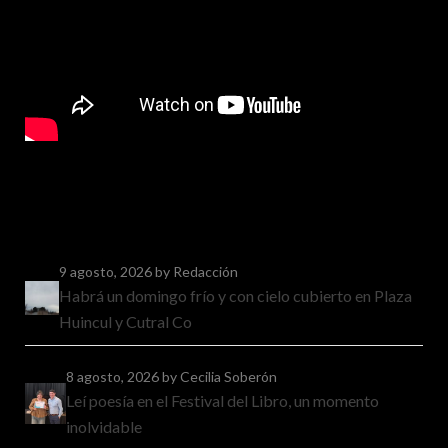
9 agosto, 2026
by Redacción
Habrá un domingo frío y con cielo cubierto en Plaza
Huincul y Cutral Co
8 agosto, 2026
by Cecilia Soberón
Leí poesía en el Festival del Libro, un momento
inolvidable