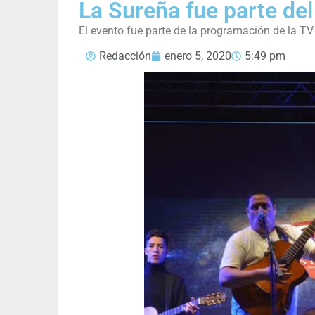
La Sureña fue parte del
El evento fue parte de la programación de la T
Redacción
enero 5, 2020
5:49 pm