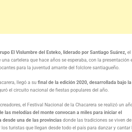
rupo El Vislumbre del Esteko, liderado por Santiago Suárez,
el
e una cartelera que hace años se esperaba, con la presentación 
antes para la juventud amante del folclore santiagueño.
acarera, llegó a su
final de la edición 2020, desarrollada bajo la
ró el circuito nacional de fiestas populares del año.
creadores, el Festival Nacional de la Chacarera se realizó un a
e las melodías del monte convocan a miles para iniciar el
a desde una de las provincias
donde las tradiciones se viven d
 los turistas que llegan desde todo el país para danzar y cantar