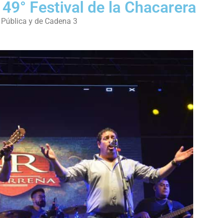
 49° Festival de la Chacarera
V Pública y de Cadena 3