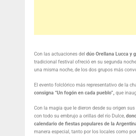
Con las actuaciones del
dúo Orellana Lucca y g
tradicional festival ofreció en su segunda noch
una misma noche, de los dos grupos más convoc
El evento folclórico más representativo de la ch
consigna “Un fogón en cada pueblo”,
que inaugu
Con la magia que le dieron desde su origen sus 
con todo su embrujo a orillas del río Dulce,
dond
calendario de fiestas populares de la Argentin
manera especial, tanto por los locales como por