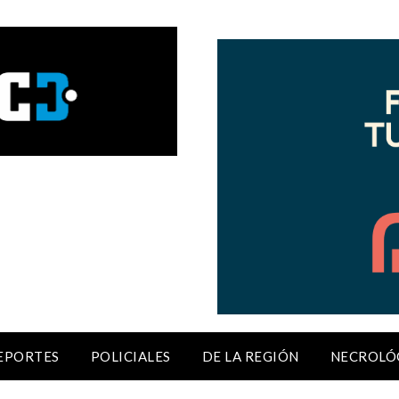
EPORTES
POLICIALES
DE LA REGIÓN
NECROLÓ