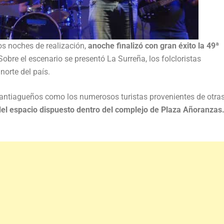
os noches de realización,
anoche finalizó con gran éxito la 49ª
obre el escenario se presentó La Surreña, los folcloristas
orte del país.
santiagueños como los numerosos turistas provenientes de otra
del espacio dispuesto dentro del complejo de Plaza Añoranzas