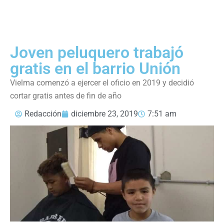
Joven peluquero trabajó
gratis en el barrio Unión
Vielma comenzó a ejercer el oficio en 2019 y decidió
cortar gratis antes de fin de año
Redacción
diciembre 23, 2019
7:51 am