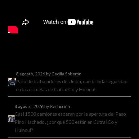
8 agosto, 2026
by Cecilia Soberón
Paro de trabajadores de Unipa, que brinda seguridad
en las escuelas de Cutral Co y Huincul
8 agosto, 2026
by Redacción
Casi 1500 camiones esperan por la apertura del Paso
Pino Hachado, ¿por qué 500 están en Cutral Co y
Huincul?