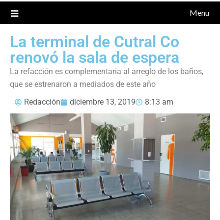
Menu
La terminal de Cutral Co
renovó la sala de espera
La refacción es complementaria al arreglo de los baños,
que se estrenaron a mediados de este año
Redacción
diciembre 13, 2019
8:13 am