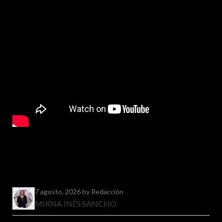
7 agosto, 2026
by Redacción
MIRNA INÉS SANCHO