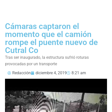
Cámaras captaron el
momento que el camión
rompe el puente nuevo de
Cutral Co
Tras ser inaugurado, la estructura sufrió roturas
provocadas por un transporte
Redacción
diciembre 4, 2019
8:21 am