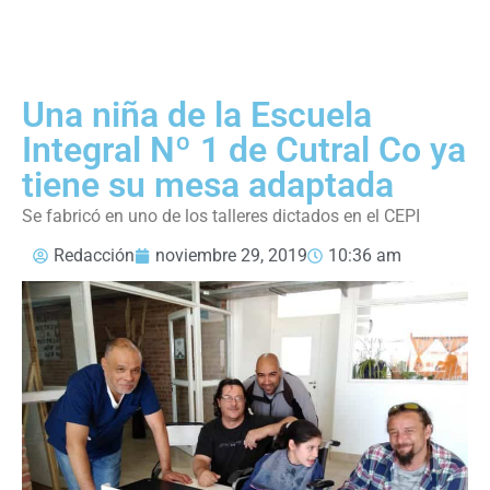
Una niña de la Escuela
Integral Nº 1 de Cutral Co ya
tiene su mesa adaptada
Se fabricó en uno de los talleres dictados en el CEPI
Redacción
noviembre 29, 2019
10:36 am