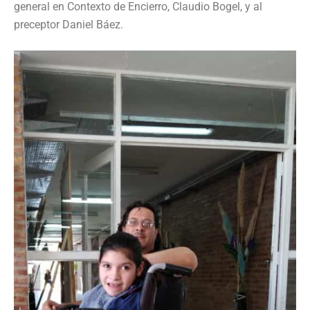
general en Contexto de Encierro, Claudio Bogel, y al
preceptor Daniel Báez.