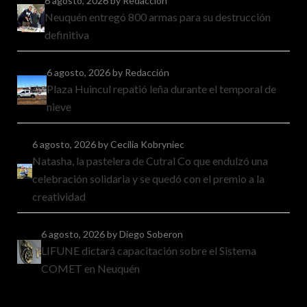
6 agosto, 2026
by Redacción
Neuquén entregó 800 armas para su destrucción
definitiva
6 agosto, 2026
by Redacción
Plaza Huincul repatió leña durante el temporal de
nieve
6 agosto, 2026
by Cecilia Kobryniec
Natasha, la pastelera de Cutral Co que endulzó una
celebración solidaria y se quedó con el premio a la
creatividad
6 agosto, 2026
by Diego Soberon
LIFUNE dictará capacitación sobre el Sistema
COMET en Neuquén