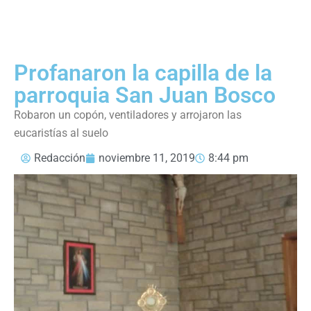
Profanaron la capilla de la
parroquia San Juan Bosco
Robaron un copón, ventiladores y arrojaron las
eucaristías al suelo
Redacción
noviembre 11, 2019
8:44 pm