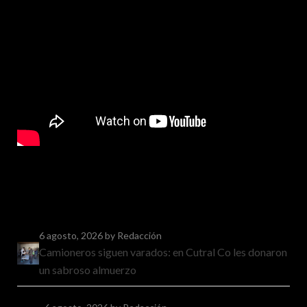
6 agosto, 2026
by Redacción
Camioneros siguen varados: en Cutral Co les donaron
un sabroso almuerzo