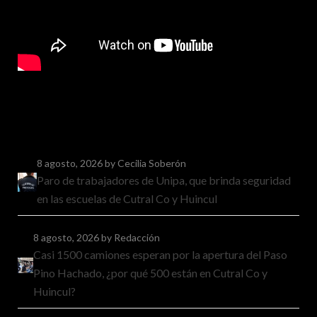
8 agosto, 2026
by Cecilia Soberón
Paro de trabajadores de Unipa, que brinda seguridad
en las escuelas de Cutral Co y Huincul
8 agosto, 2026
by Redacción
Casi 1500 camiones esperan por la apertura del Paso
Pino Hachado, ¿por qué 500 están en Cutral Co y
Huincul?