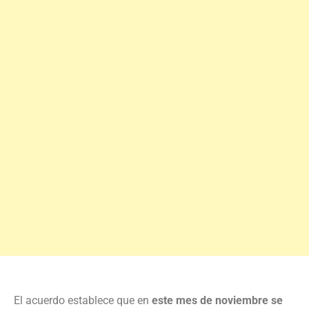
El acuerdo establece que en
este mes de noviembre se