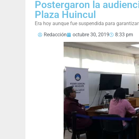
Postergaron la audienc
Plaza Huincul
Era hoy aunque fue suspendida para garantizar 
Redacción
octubre 30, 2019
8:33 pm