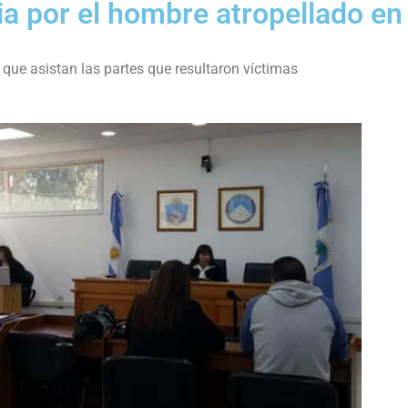
ia por el hombre atropellado en
que asistan las partes que resultaron víctimas