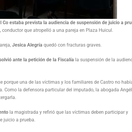
ral Co estaba prevista la audiencia de suspensión de juicio a pr
, conductor que atropelló a una pareja en Plaza Huicul.
areja,
Jesica Alegría
quedó con fracturas graves.
olvió ante la petición de la Fiscalía
la suspensión de la audien
e porque una de las víctimas y los familiares de Castro no habí
cia. Como la defensora particular del imputado, la abogada Angél
ergarla.
ento
la magistrada y refirió que las víctimas deben participar y
 juicio a prueba.