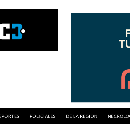
EPORTES
POLICIALES
DE LA REGIÓN
NECROLÓ