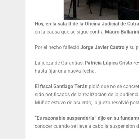
Hoy, en la sala II de la Oficina Judicial de Cut
en la causa que se sigue contra
Mauro Ballarini
Por el hecho falleció
Jorge
Javier Castro y
su p
La jueza de Garantías,
Patricia Lúpica Cristo res
hasta fijar una nueva fecha.
El fiscal Santiago Terán
pidió que no se concret
sido notificados de la realización de la audien
Muñoz estuvo de acuerdo, la jueza resolvió post
“Es razonable suspenderla” dijo en su fundam
conocer cuando se lleve a cabo la suspensión de