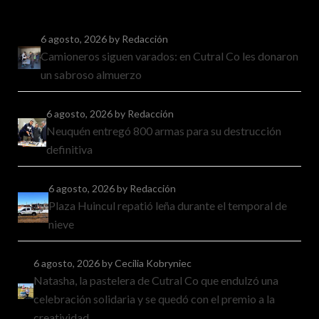
6 agosto, 2026
by Redacción
Camioneros siguen varados: en Cutral Co les donaron
un sabroso almuerzo
6 agosto, 2026
by Redacción
Neuquén entregó 800 armas para su destrucción
definitiva
6 agosto, 2026
by Redacción
Plaza Huincul repatió leña durante el temporal de
nieve
6 agosto, 2026
by Cecilia Kobryniec
Natasha, la pastelera de Cutral Co que endulzó una
celebración solidaria y se quedó con el premio a la
creatividad