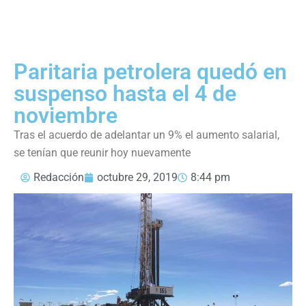
Paritaria petrolera quedó en
suspenso hasta el 4 de
noviembre
Tras el acuerdo de adelantar un 9% el aumento salarial,
se tenían que reunir hoy nuevamente
Redacción
octubre 29, 2019
8:44 pm