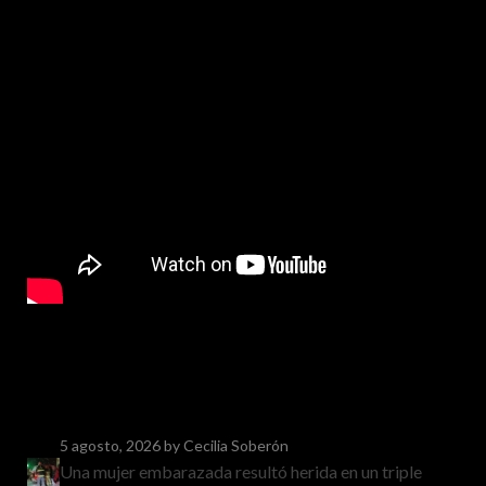
5 agosto, 2026
by Cecilia Soberón
Una mujer embarazada resultó herida en un triple