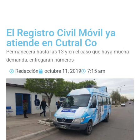
El Registro Civil Móvil ya
atiende en Cutral Co
Permanecerá hasta las 13 y en el caso que haya mucha
demanda, entregarán números
Redacción
octubre 11, 2019
7:15 am