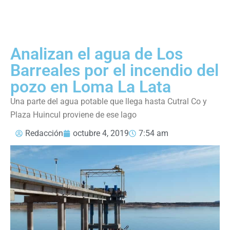
Analizan el agua de Los
Barreales por el incendio del
pozo en Loma La Lata
Una parte del agua potable que llega hasta Cutral Co y
Plaza Huincul proviene de ese lago
Redacción
octubre 4, 2019
7:54 am