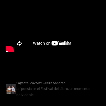
8 agosto, 2026
by Cecilia Soberón
Leí poesía en el Festival del Libro, un momento
inolvidable