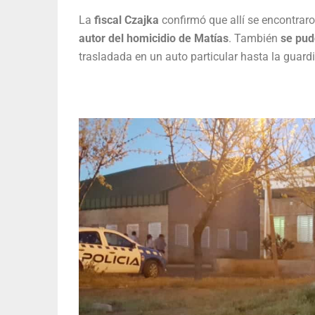
La
fiscal Czajka
confirmó que allí se encontrar
autor del homicidio de Matías
. También
se pud
trasladada en un auto particular hasta la guard