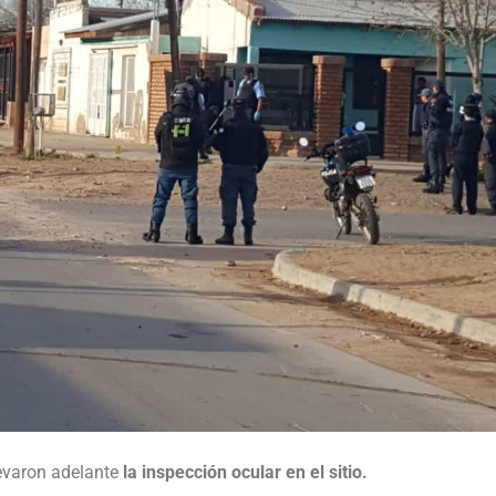
evaron adelante
la inspección ocular en el sitio.