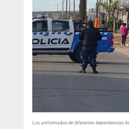
Los uniformados de diferentes dependencias ll