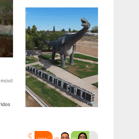
 móvil
ridos