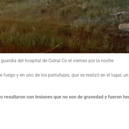
 guardia del hospital de Cutral Co el viernes por la noche
fuego y en uno de los patrullajes, que se realizó en el lugar, un
ero resultaron con lesiones que no son de gravedad y fueron he