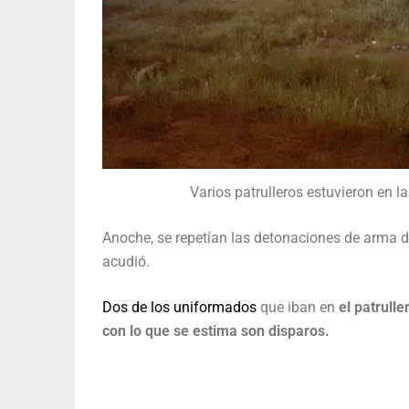
Varios patrulleros estuvieron en la
Anoche, se repetían las detonaciones de arma de 
acudió.
Dos de los uniformados
que iban en
el patrull
con lo que se estima son disparos.