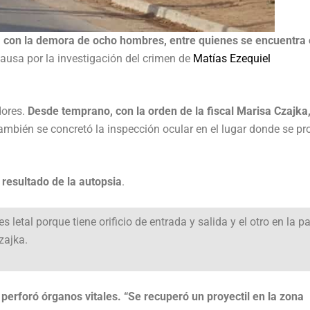
 con la demora de ocho hombres, entre quienes se encuentra 
 causa por la investigación del crimen de
Matías Ezequiel
dores.
Desde temprano, con la orden de la fiscal Marisa Czajka,
mbién se concretó la inspección ocular en el lugar donde se pr
l resultado de la autopsia
.
 letal porque tiene orificio de entrada y salida y el otro en la pa
Czajka.
 perforó órganos vitales. “Se recuperó un proyectil en la zona