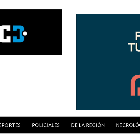
EPORTES
POLICIALES
DE LA REGIÓN
NECROLÓ