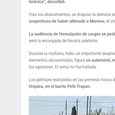
torácica”, describió.
Tras los allanamientos, se dispuso la demora d
sospechoso de haber ultimado a Moreno,
el vi
La audiencia de formulación de cargos se ped
será la encargada de llevarla adelante.
Durante la mañana, hubo un importante despliegue
elementos secuestrados, figura
un automóvil, 
los agresores. El arma no fue hallada.
Los peritajes realizados en las primeras horas
Urquiza, en el barrio Peñi Trapun.