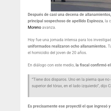
Después de casi una decena de allanamientos,
principal sospechoso de apellido Espinoza
, la
Moreno
avanza.
Hoy fue una jornada intensa para los investiga
uniformados realizaron ocho allanamientos.
Ta
el homicidio del joven de 20 años.
En diálogo con este medio,
la fiscal confirmó e
“Tiene dos disparos. Uno en la pierna que no es
superior del tórax, en el lado izquierdo”, dijo 
Es precisamente ese proyectil el que ingresó y