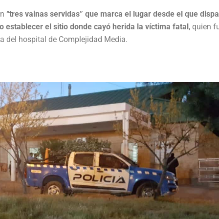
on
“tres vainas servidas” que marca el lugar desde el que dispa
o establecer el sitio donde cayó herida la víctima fatal
, quien f
ia del hospital de Complejidad Media.