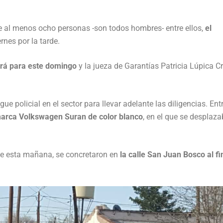
e al menos ocho personas -son todos hombres- entre ellos,
el
ernes por la tarde.
irá para este domingo
y la jueza de Garantías Patricia Lúpica Cr
 policial en el sector para llevar adelante las diligencias. Entr
marca Volkswagen Suran de color blanco
, en el que se desplaz
 de esta mañana, se concretaron en
la calle San Juan Bosco al fi