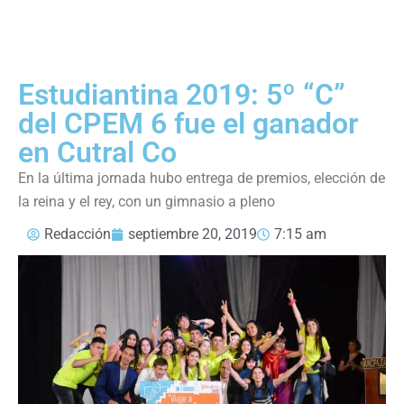
Estudiantina 2019: 5º “C”
del CPEM 6 fue el ganador
en Cutral Co
En la última jornada hubo entrega de premios, elección de
la reina y el rey, con un gimnasio a pleno
Redacción
septiembre 20, 2019
7:15 am