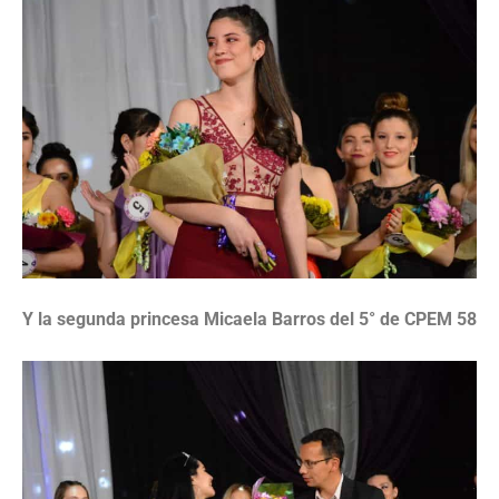
Y la segunda princesa Micaela Barros del 5° de CPEM 58