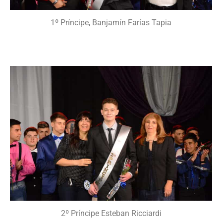
1º Príncipe, Banjamín Farías Tapia
2º Príncipe Esteban Ricciardi