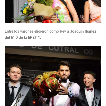
Entre los varones eligieron como Rey a
Joaquín Ibañez
del 6° D de la EPET 1.