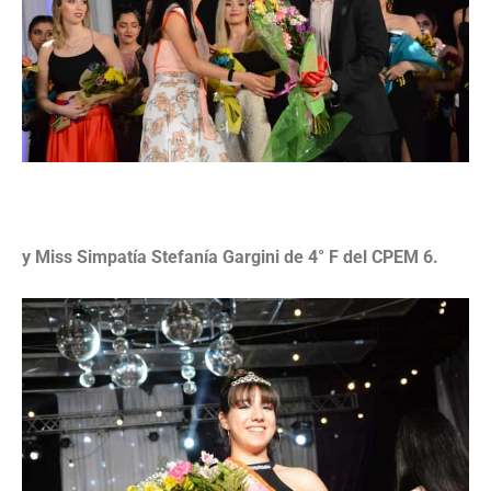
y Miss Simpatía Stefanía Gargini de 4° F del CPEM 6.