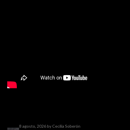
8 agosto, 2026
by Cecilia Soberón