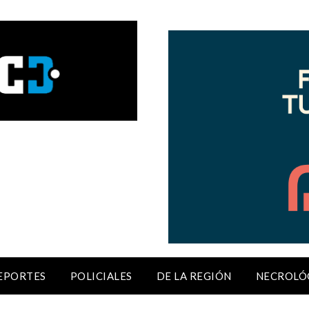
EPORTES
POLICIALES
DE LA REGIÓN
NECROLÓ