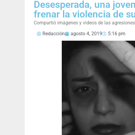
Desesperada, una joven
frenar la violencia de s
Compartió imágenes y videos de las agresiones re
Redacción
agosto 4, 2019
5:16 pm