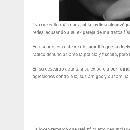
“No me callo más nada,
ni la justicia alcanzó
redes, acusando a su ex pareja de maltratos fís
En diálogo con este medio,
admitió que la decis
radicó denuncias ante la policía y fiscalía, pero
En su descargo apunta a su ex pareja
por “ame
agresiones contra ella, sus amigas y su familia.
La joven remarcó que realizó cuatro denuncias 