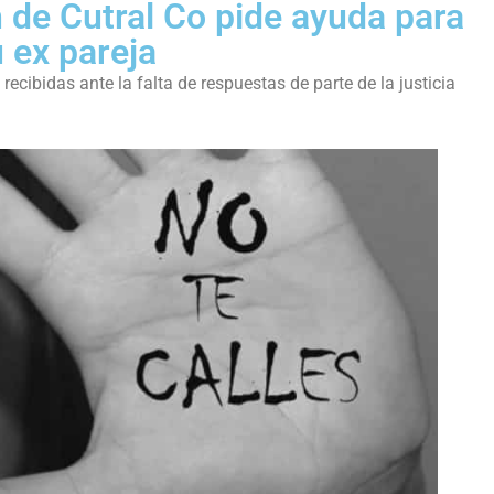
 de Cutral Co pide ayuda para
u ex pareja
cibidas ante la falta de respuestas de parte de la justicia