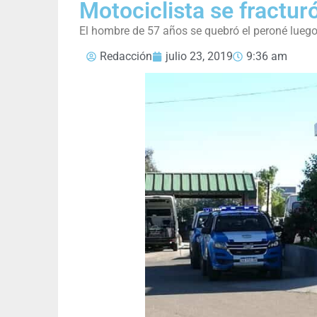
Motociclista se fractur
El hombre de 57 años se quebró el peroné luego
Redacción
julio 23, 2019
9:36 am