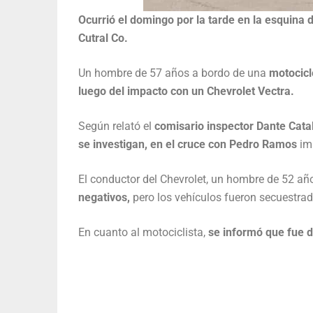
Ocurrió el domingo por la tarde en la esquina
Cutral Co.
Un hombre de 57 años a bordo de una
motocicl
luego del impacto con un Chevrolet Vectra.
Según relató el
comisario inspector Dante Catalá
se investigan, en el cruce con Pedro Ramos
imp
El conductor del Chevrolet, un hombre de 52 añ
negativos,
pero los vehículos fueron secuestrado
En cuanto al motociclista,
se informó que fue da