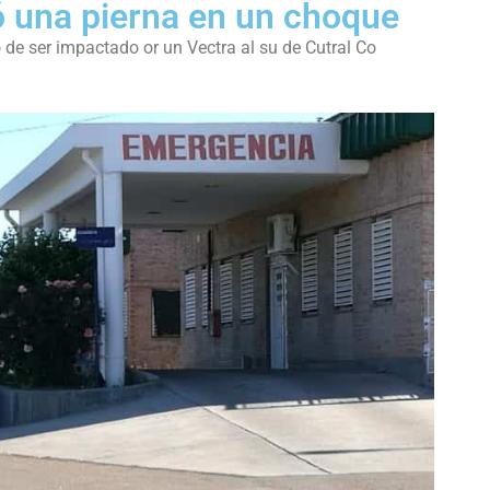
ó una pierna en un choque
 de ser impactado or un Vectra al su de Cutral Co