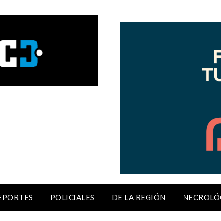
EPORTES
POLICIALES
DE LA REGIÓN
NECROLÓ