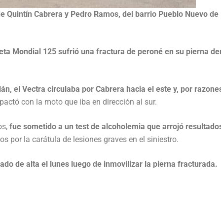
 de Quintín Cabrera y Pedro Ramos, del barrio Pueblo Nuevo de
eta Mondial 125 sufrió una fractura de peroné en su pierna d
n, el Vectra circulaba por Cabrera hacia el este y, por razone
actó con la moto que iba en dirección al sur.
os,
fue sometido a un test de alcoholemia que arrojó resultado
s por la carátula de lesiones graves en el siniestro.
do de alta el lunes luego de inmovilizar la pierna fracturada.