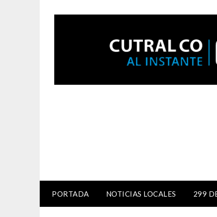
PORTADA
NOTICIAS LOCALES
299 D