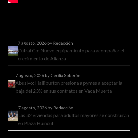
7 agosto, 2026
by Redacción
Cutral Co: Nuevo equipamiento para acompañar el
crecimiento de Alianza
7 agosto, 2026
by Cecilia Soberón
Abusivo: Halliburton presiona a pymes a aceptar la
baja del 23% en sus contratos en Vaca Muerta
7 agosto, 2026
by Redacción
Las 32 viviendas para adultos mayores se construirán
en Plaza Huincul