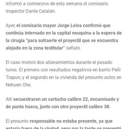
informó a comienzos de esta semana el comisario
inspector Dante Catalán.
Ayer,
el comisario mayor Jorge Leiva confirmó que
continúa internado en la capital neuquina a la espera de
la cirugía “para sutraerle el proyectil que se encuentra
alojado en la zona testitular”
señaló.
El caso motivó dos allanamientos durante el pasado
lunes. El primero con resultados negativos en barrio Peñi
Trapun; y el segundo en la vivienda del presunto autor, en
Nehuen Che.
Allí
secuestraron un cartucho calibre 22, encamisado y
de punta hueca, junto con otro proyectil calibre 38.
El presunto
responsable no estaba presente, ya que
estaría fuera de la ciudad, pero por la tarde se presentó