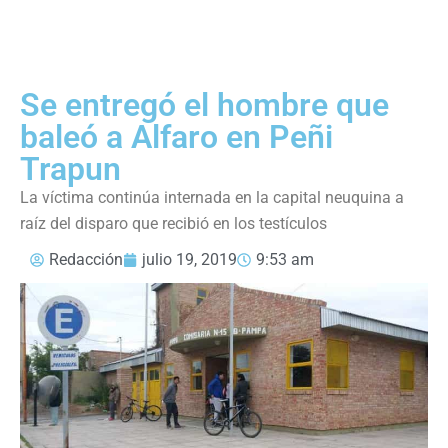
Se entregó el hombre que
baleó a Alfaro en Peñi
Trapun
La víctima continúa internada en la capital neuquina a
raíz del disparo que recibió en los testículos
Redacción
julio 19, 2019
9:53 am