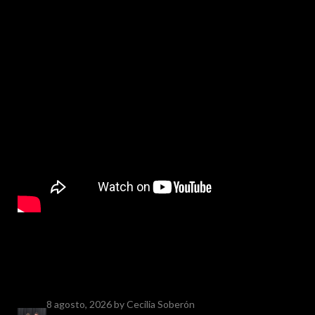
8 agosto, 2026
by Cecilia Soberón