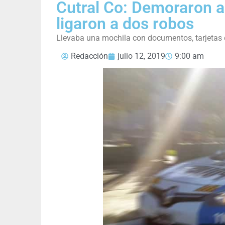
Cutral Co: Demoraron a
ligaron a dos robos
Llevaba una mochila con documentos, tarjetas d
Redacción
julio 12, 2019
9:00 am