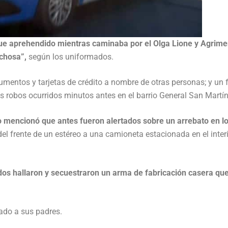
y fue aprehendido mientras caminaba por el Olga Lione y Agrim
chosa”,
según los uniformados.
entos y tarjetas de crédito a nombre de otras personas; y un f
s robos ocurridos minutos antes en el barrio General San Martín
llo mencionó que antes fueron alertados sobre un arrebato en l
 del frente de un estéreo a una camioneta estacionada en el inter
dos hallaron y secuestraron un arma de fabricación casera que
ado a sus padres.