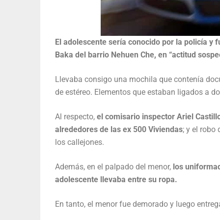
El adolescente sería conocido por la policía 
Baka del barrio Nehuen Che, en “actitud sospe
Llevaba consigo una mochila que contenía docum
de estéreo. Elementos que estaban ligados a do
Al respecto,
el comisario inspector Ariel Casti
alrededores de las ex 500 Viviendas
; y el robo
los callejones.
Además, en el palpado del menor,
los uniforma
adolescente llevaba entre su ropa.
En tanto, el menor fue demorado y luego entreg