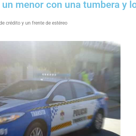
 un menor con una tumbera y l
e crédito y un frente de estéreo