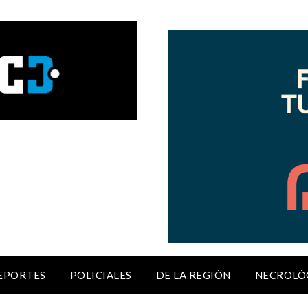
EPORTES
POLICIALES
DE LA REGIÓN
NECROLÓ