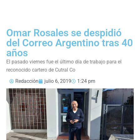
Omar Rosales se despidió
del Correo Argentino tras 40
años
El pasado viernes fue el último día de trabajo para el
reconocido cartero de Cutral Co
Redacción
julio 6, 2019
1:24 pm