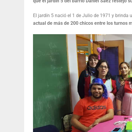
que el jardín 5 del barrio Daniel Saez festejó s
El jardín 5 nació el 1 de Julio de 1971 y brinda
actual de más de 200 chicos entre los turnos 