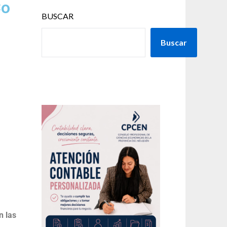
Co
BUSCAR
Buscar
n las