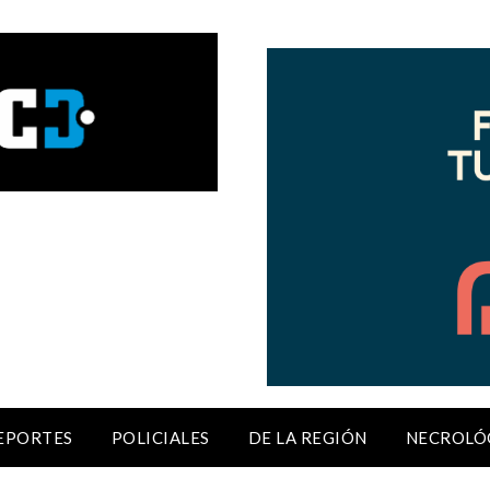
EPORTES
POLICIALES
DE LA REGIÓN
NECROLÓ