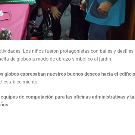
actividades. Los niños fueron protagonistas con bailes y desfiles
 suelta de globos a modo de abrazo simbólico al jardín.
os globos expresaban nuestros buenos deseos hacia el edificio
l establecimiento.
e
equipos de computación para las oficinas administrativas y ta
iños.