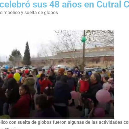
o celebró sus 48 años en Cutral 
simbólico y suelta de globos
ólico con suelta de globos fueron algunas de las actividades co