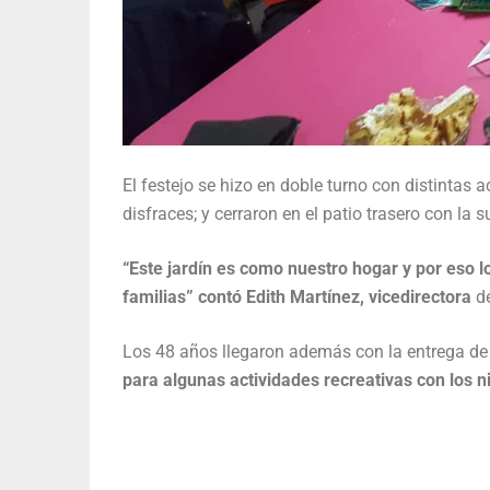
El festejo se hizo en doble turno con distintas 
disfraces; y cerraron en el patio trasero con la
“Este jardín es como nuestro hogar y por eso l
familias” contó Edith Martínez, vicedirectora
de
Los 48 años llegaron además con la entrega d
para algunas actividades recreativas con los n