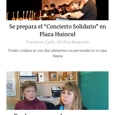
Se prepara el “Concierto Solidario” en
Plaza Huincul
Posted on
2 julio, 2019
by
Redacción
Podés colaborar con dos alimentos no perecederos o ropa
limpia