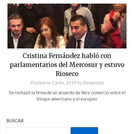
Cristina Fernández habló con
parlamentarios del Mercosur y estuvo
Rioseco
Posted on
2 julio, 2019
by
Redacción
Se rechazó la firma de un acuerdo de libre comercio entre el
bloque americano y el europeo
BUSCAR