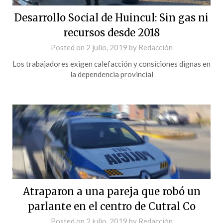
Desarrollo Social de Huincul: Sin gas ni
recursos desde 2018
Posted on
2 julio, 2019
by
Redacción
Los trabajadores exigen calefacción y consiciones dignas en
la dependencia provincial
Atraparon a una pareja que robó un
parlante en el centro de Cutral Co
Posted on
2 julio, 2019
by
Redacción