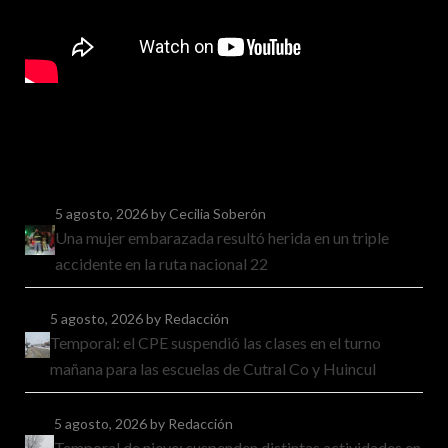
5 agosto, 2026
by Cecilia Soberón
Una mujer embarazada resultó herida en un triple
accidente en la ruta nacional 22
5 agosto, 2026
by Redacción
Temporal: el CPE suspendió las clases en el turno
mañana para las escuelas de Cutral Co y Huincul
5 agosto, 2026
by Redacción
Temporal de nieve: suspenden distintas actividades en