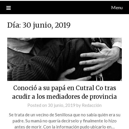
Menu
Día:
30 junio, 2019
Conoció a su papá en Cutral Co tras
acudir a los mediadores de provincia
Posted on
30 junio, 2019
by
Redacción
Se trata de un vecino de Senillosa que no sabía quién era su
padre. Su mamá no quería decírselo y finalmente lo hizo
antes de morir. Con la información pudo ubicarlo en…