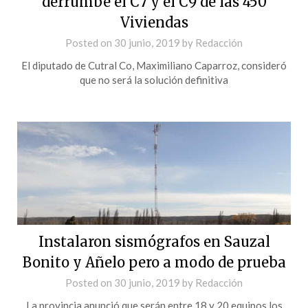
derrumbe el C7 y el C9 de las 450
Viviendas
Posted on
30 junio, 2019
by
Redacción
El diputado de Cutral Co, Maximiliano Caparroz, consideró
que no será la solución definitiva
Instalaron sismógrafos en Sauzal
Bonito y Añelo pero a modo de prueba
Posted on
30 junio, 2019
by
Redacción
La provincia anunció que serán entre 18 y 20 equipos los