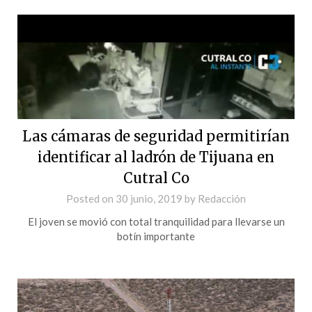
Las cámaras de seguridad permitirían
identificar al ladrón de Tijuana en
Cutral Co
Posted on
30 junio, 2019
by
Redacción
El joven se movió con total tranquilidad para llevarse un
botín importante