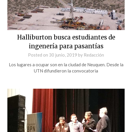
Halliburton busca estudiantes de
ingenería para pasantías
Posted on
30 junio, 2019
by
Redacción
Los lugares a ocupar son en la ciudad de Neuquen. Desde la
UTN difundieron la convocatoria