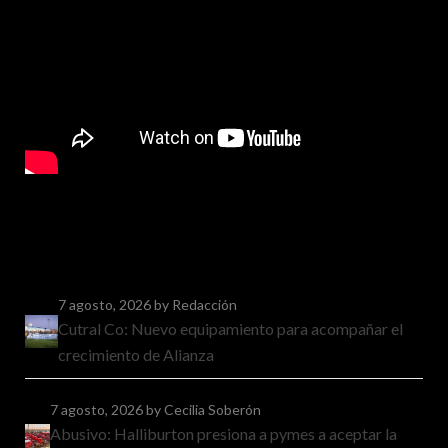
7 agosto, 2026
by Redacción
Cutral Co: Nuevo equipamiento para acompañar el
crecimiento de Alianza
7 agosto, 2026
by Cecilia Soberón
Abusivo: Halliburton presiona a pymes a aceptar la