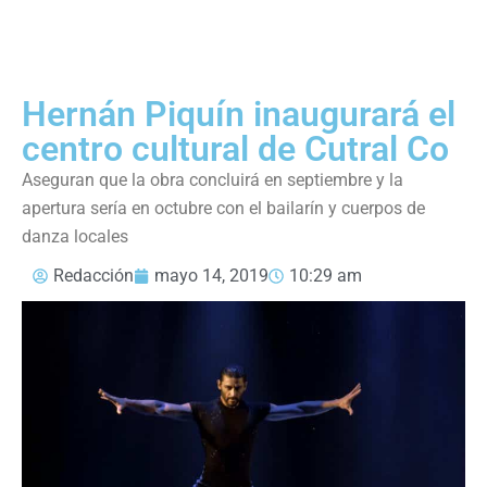
Hernán Piquín inaugurará el
centro cultural de Cutral Co
Aseguran que la obra concluirá en septiembre y la
apertura sería en octubre con el bailarín y cuerpos de
danza locales
Redacción
mayo 14, 2019
10:29 am