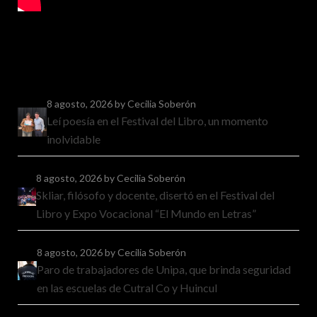
8 agosto, 2026
by Cecilia Soberón
Leí poesía en el Festival del Libro, un momento
inolvidable
8 agosto, 2026
by Cecilia Soberón
Skliar, filósofo y docente, disertó en el Festival del
Libro y Expo Vocacional “El Mundo en Letras”
8 agosto, 2026
by Cecilia Soberón
Paro de trabajadores de Unipa, que brinda seguridad
en las escuelas de Cutral Co y Huincul