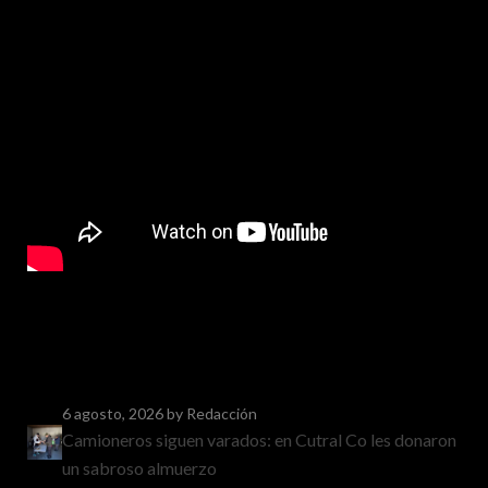
6 agosto, 2026
by Redacción
Camioneros siguen varados: en Cutral Co les donaron
un sabroso almuerzo