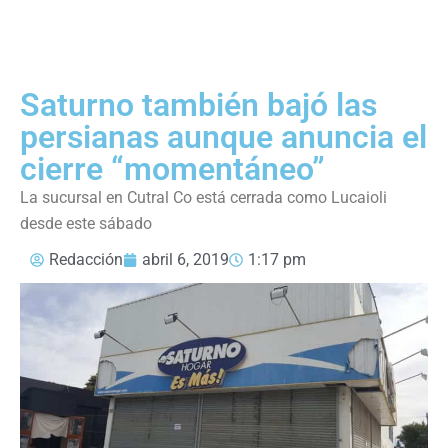
Saturno también bajó las
persianas aunque anuncia el
cierre “momentáneo”
La sucursal en Cutral Co está cerrada como Lucaioli
desde este sábado
Redacción
abril 6, 2019
1:17 pm