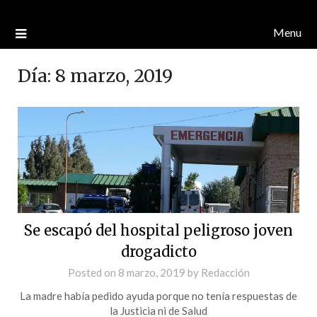
Menu
Día:
8 marzo, 2019
Se escapó del hospital peligroso joven
drogadicto
Posted on
8 marzo, 2019
by
Redacción
La madre había pedido ayuda porque no tenía respuestas de
la Justicia ni de Salud