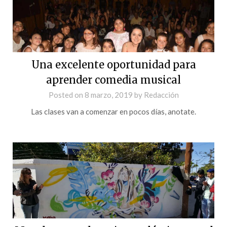
Una excelente oportunidad para
aprender comedia musical
Posted on
8 marzo, 2019
by
Redacción
Las clases van a comenzar en pocos días, anotate.