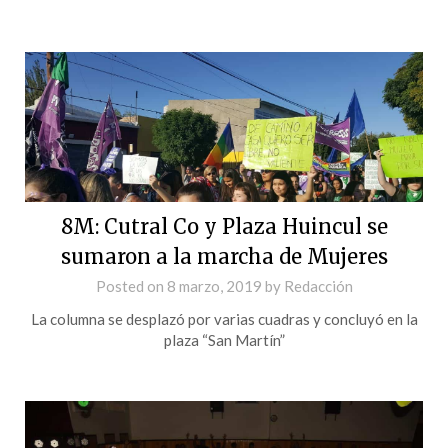
8M: Cutral Co y Plaza Huincul se
sumaron a la marcha de Mujeres
Posted on
8 marzo, 2019
by
Redacción
La columna se desplazó por varias cuadras y concluyó en la
plaza “San Martín”