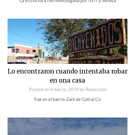
La estructura fue homologada por INTI y Senasa
Lo encontraron cuando intentaba robar
en una casa
Posted on
8 marzo, 2019
by
Redacción
Fue en el barrio Zani de Cutral Co