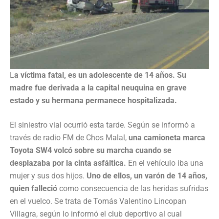
L
a víctima fatal, es un adolescente de 14 años.
Su
madre fue derivada a la capital neuquina en grave
estado y su hermana permanece hospitalizada.
El siniestro vial ocurrió esta tarde. Según se informó a
través de radio FM de Chos Malal,
una camioneta marca
Toyota SW4 volcó sobre su marcha cuando se
desplazaba por la cinta asfáltica.
En el vehículo iba una
mujer y sus dos hijos.
Uno de ellos, un varón de 14 años,
quien falleció
como consecuencia de las heridas sufridas
en el vuelco. Se trata de Tomás Valentino Lincopan
Villagra, según lo informó el club deportivo al cual