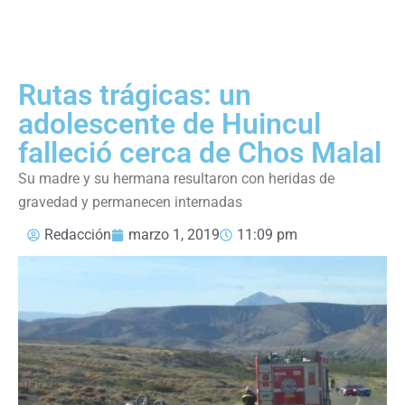
Rutas trágicas: un
adolescente de Huincul
falleció cerca de Chos Malal
Su madre y su hermana resultaron con heridas de
gravedad y permanecen internadas
Redacción
marzo 1, 2019
11:09 pm