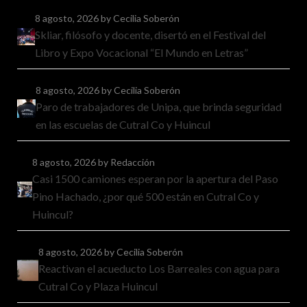
8 agosto, 2026
by Cecilia Soberón
Skliar, filósofo y docente, disertó en el Festival del
Libro y Expo Vocacional “El Mundo en Letras”
8 agosto, 2026
by Cecilia Soberón
Paro de trabajadores de Unipa, que brinda seguridad
en las escuelas de Cutral Co y Huincul
8 agosto, 2026
by Redacción
Casi 1500 camiones esperan por la apertura del Paso
Pino Hachado, ¿por qué 500 están en Cutral Co y
Huincul?
8 agosto, 2026
by Cecilia Soberón
Reactivan el acueducto Los Barreales con agua para
Cutral Co y Plaza Huincul