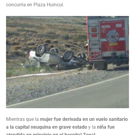
concurría en Plaza Huincul.
Mientras que la
mujer fue derivada en un vuelo sanitario
a la capital neuquina en grave estado
y la
niña fue
atendida en principio en el hospital Zonal.